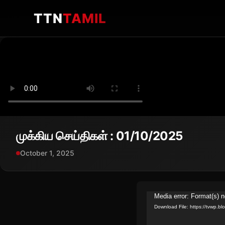
TTN
TAMIL
முக்கிய செய்திகள் : 01/10/2025
October 1, 2025
Video
Media error: Format(s) n
Download File: https://tvwp.
Player